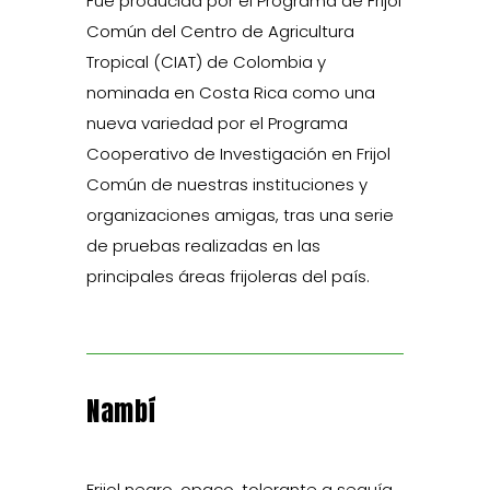
Fue producida por el Programa de Frijol
Común del Centro de Agricultura
Tropical (CIAT) de Colombia y
nominada en Costa Rica como una
nueva variedad por el Programa
Cooperativo de Investigación en Frijol
Común de nuestras instituciones y
organizaciones amigas, tras una serie
de pruebas realizadas en las
principales áreas frijoleras del país.
Nambí
Frijol negro, opaco, tolerante a sequía