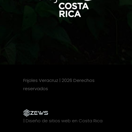
Frijoles Veracruz | 2026 Derechos
reservados
|
Diseño de sitios web en Costa Rica