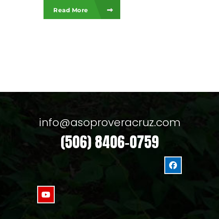
Read More
info@asoproveracruz.com
(506) 8406-0759