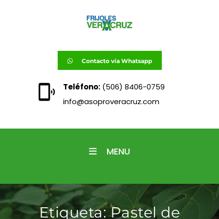
Contacto vía Whatsapp
Teléfono:
(506) 8406-0759
info@asoproveracruz.com
MENU
Etiqueta:
Pastel de