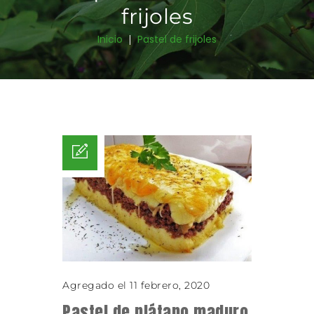
frijoles
Inicio
Pastel de frijoles
Agregado el 11 febrero, 2020
Pastel de plátano maduro