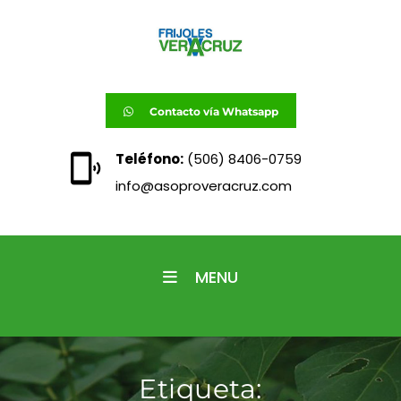
Contacto vía Whatsapp
Teléfono:
(506) 8406-0759
info@asoproveracruz.com
MENU
Etiqueta: