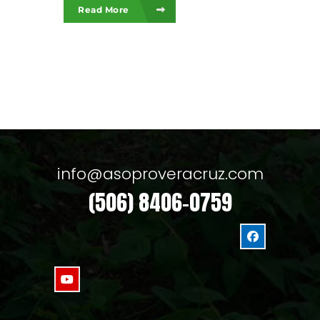
Read More
info@asoproveracruz.com
(506) 8406-0759